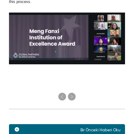
this process.
Bir Önceki Haberi Oku