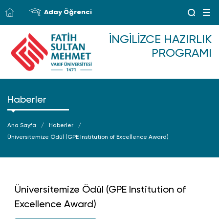
Aday Öğrenci
İNGILIZCE HAZIRLIK
PROGRAMI
Haberler
Ana Sayfa
Haberler
Üniversitemize Ödül (GPE Institution of Excellence Award)
Üniversitemize Ödül (GPE Institution of
Excellence Award)