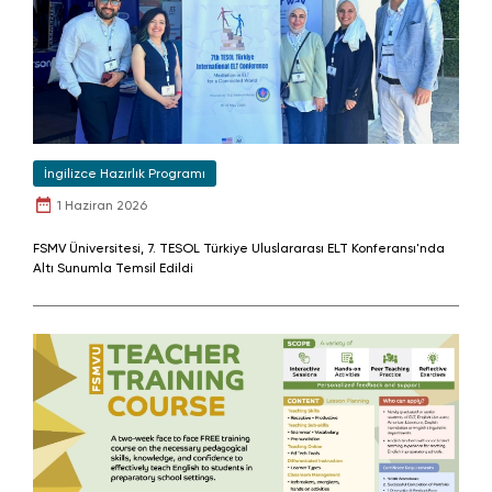
İngilizce Hazırlık Programı
1 Haziran 2026
FSMV Üniversitesi, 7. TESOL Türkiye Uluslararası ELT Konferansı'nda
Altı Sunumla Temsil Edildi