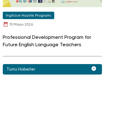
İngilizce Hazırlık Programı
15 Mayıs 2026
Professional Development Program for
Future English Language Teachers
Tümü Haberler