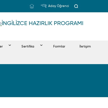
Aday Öğrenci
İNGILIZCE HAZIRLIK PROGRAMI
ler
Sertifika
Formlar
İletişim