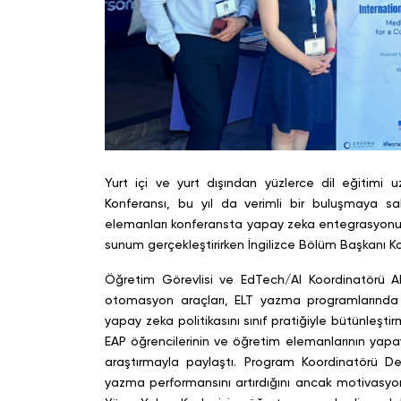
Yurt içi ve yurt dışından yüzlerce dil eğitimi 
Konferansı, bu yıl da verimli bir buluşmaya s
elemanları konferansta yapay zeka entegrasyonu, 
sunum gerçekleştirirken İngilizce Bölüm Başkanı Kor
Öğretim Görevlisi ve EdTech/AI Koordinatörü Al
otomasyon araçları, ELT yazma programlarında 
yapay zeka politikasını sınıf pratiğiyle bütünleş
EAP öğrencilerinin ve öğretim elemanlarının yapay 
araştırmayla paylaştı. Program Koordinatörü De
yazma performansını artırdığını ancak motivasyone