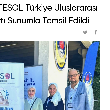
 TESOL Türkiye Uluslararası
tı Sunumla Temsil Edildi