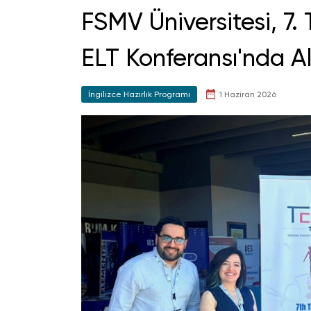
FSMV Üniversitesi, 7.
ELT Konferansı'nda Al
İngilizce Hazırlık Programı
1 Haziran 2026