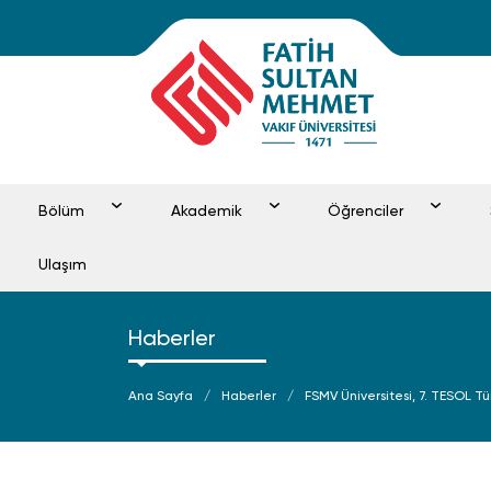
Bölüm
Akademik
Öğrenciler
Ulaşım
Haberler
Ana Sayfa
Haberler
FSMV Üniversitesi, 7. TESOL T