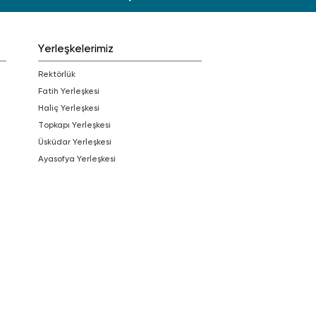
Yerleşkelerimiz
Rektörlük
Fatih Yerleşkesi
Haliç Yerleşkesi
Topkapı Yerleşkesi
Üsküdar Yerleşkesi
Ayasofya Yerleşkesi