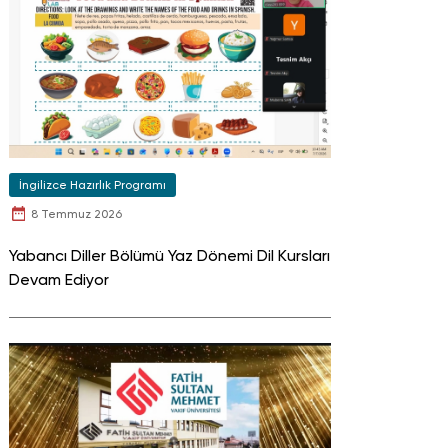
İngilizce Hazırlık Programı
8 Temmuz 2026
Yabancı Diller Bölümü Yaz Dönemi Dil Kursları
Devam Ediyor