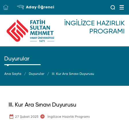
Aday Öğrenci
İNGILIZCE HAZIRLIK
PROGRAMI
Duyurular
Ana Sayfa
Duyurular
III. Kur Ara Sınavı Duyurusu
III. Kur Ara Sınavı Duyurusu
27 Şubat 2025
İngilizce Hazırlık Programı