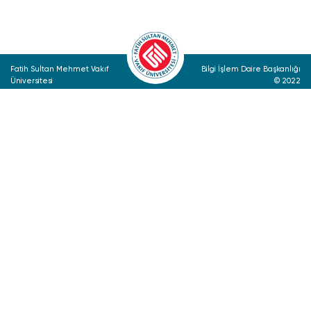
Fatih Sultan Mehmet Vakıf
Bilgi İşlem Daire Başkanlığı
Üniversitesi
© 2022