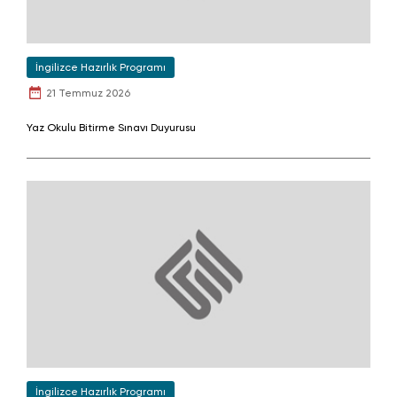
İngilizce Hazırlık Programı
21 Temmuz 2026
Yaz Okulu Bitirme Sınavı Duyurusu
İngilizce Hazırlık Programı