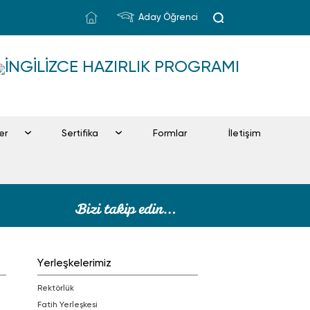
Aday Öğrenci
İNGILIZCE HAZIRLIK PROGRAMI
ler
Sertifika
Formlar
İletişim
Yerleşkelerimiz
Rektörlük
Fatih Yerleşkesi