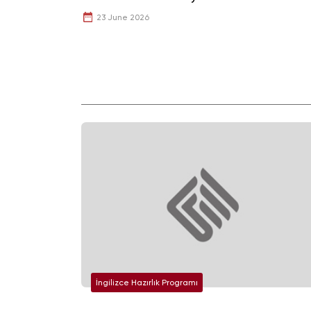
23 June 2026
İngilizce Hazırlık Programı