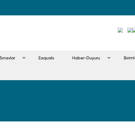
Sınavlar
Eaquals
Haber-Duyuru
Birim