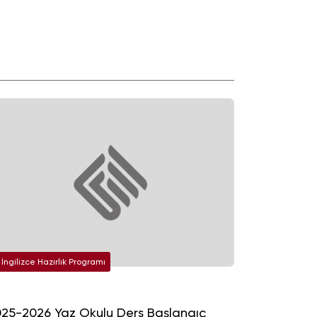
İngilizce Hazırlık Programı
25-2026 Yaz Okulu Ders Başlangıç