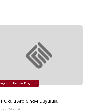
İngilizce Hazırlık Programı
z Okulu Ara Sınavı Duyurusu
29 June 2026