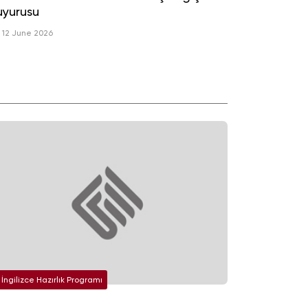
yurusu
12 June 2026
İngilizce Hazırlık Programı