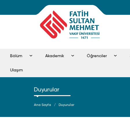
Bölüm
Akademik
Öğrenciler
Ulaşım
Duyurular
Ana Sayfa
Duyurular