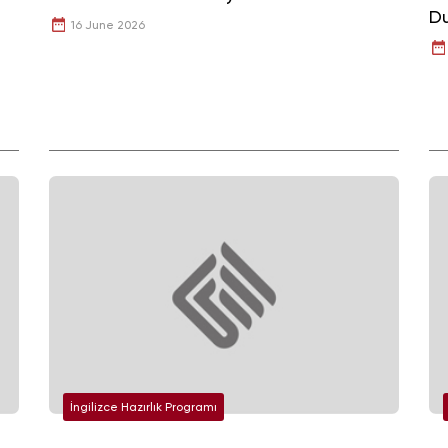
Du
16 June 2026
İngilizce Hazırlık Programı