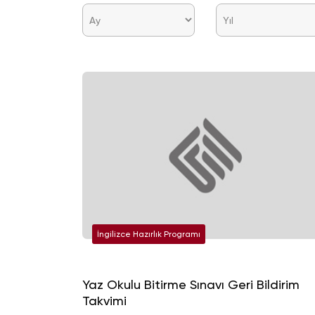
İngilizce Hazırlık Programı
Yaz Okulu Bitirme Sınavı Geri Bildirim
Takvimi