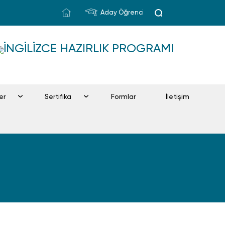
Aday Öğrenci
İNGILIZCE HAZIRLIK PROGRAMI
ler
Sertifika
Formlar
İletişim