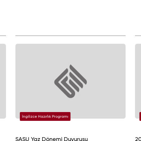
İngilizce Hazırlık Programı
SASU Yaz Dönemi Duyurusu
20