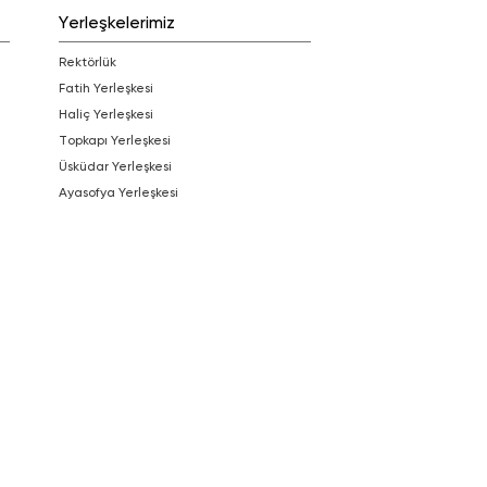
Yerleşkelerimiz
Rektörlük
Fatih Yerleşkesi
Haliç Yerleşkesi
Topkapı Yerleşkesi
Üsküdar Yerleşkesi
Ayasofya Yerleşkesi