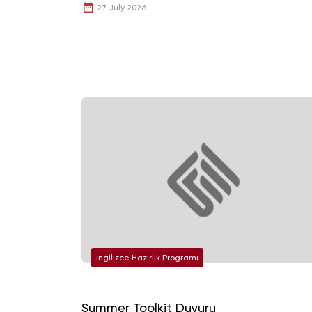
27 July 2026
İngilizce Hazırlık Programı
Summer Toolkit Duyuru