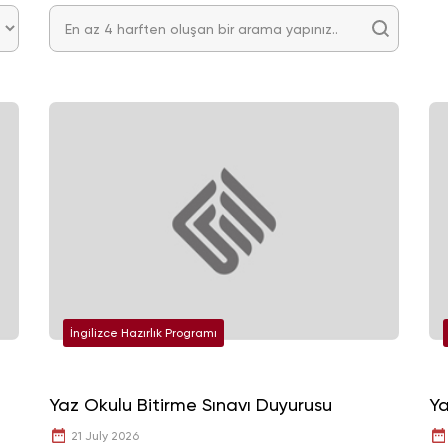
İngilizce Hazırlık Programı
Yaz Okulu Bitirme Sınavı Duyurusu
Ya
21 July 2026