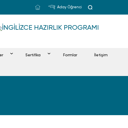
Aday Öğrenci
İNGILIZCE HAZIRLIK PROGRAMI
ler
Sertifika
Formlar
İletişim