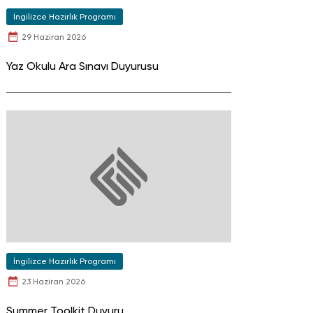
İngilizce Hazırlık Programı
29 Haziran 2026
Yaz Okulu Ara Sınavı Duyurusu
İngilizce Hazırlık Programı
23 Haziran 2026
Summer Toolkit Duyuru