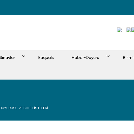
Sınavlar
Eaquals
Haber-Duyuru
Birim
DUYURUSU VE SINIF LİSTELERİ