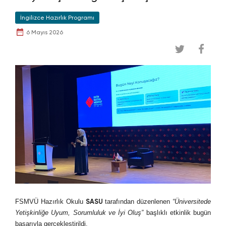
İngilizce Hazırlık Programı
6 Mayıs 2026
FSMVÜ Hazırlık Okulu
SASU
tarafından düzenlenen
“Üniversitede
Yetişkinliğe Uyum, Sorumluluk ve İyi Oluş”
başlıklı etkinlik bugün
başarıyla gerçekleştirildi.