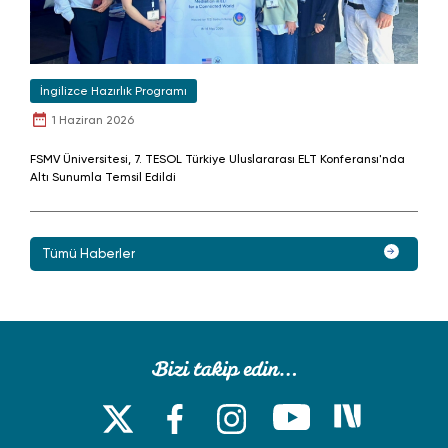
İngilizce Hazırlık Programı
1 Haziran 2026
FSMV Üniversitesi, 7. TESOL Türkiye Uluslararası ELT Konferansı'nda
Altı Sunumla Temsil Edildi
Tümü Haberler