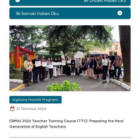
Bir Önceki Haberi Oku
Bir Sonraki Haberi Oku
İngilizce Hazırlık Programı
21 Temmuz 2026
FSMVU 2026 Teacher Training Course (TTC): Preparing the Next
Generation of English Teachers