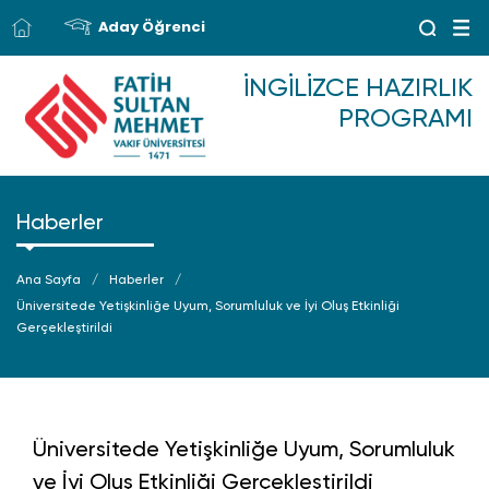
Aday Öğrenci
İNGILIZCE HAZIRLIK
PROGRAMI
Haberler
Ana Sayfa
Haberler
Üniversitede Yetişkinliğe Uyum, Sorumluluk ve İyi Oluş Etkinliği
Gerçekleştirildi
Üniversitede Yetişkinliğe Uyum, Sorumluluk
ve İyi Oluş Etkinliği Gerçekleştirildi