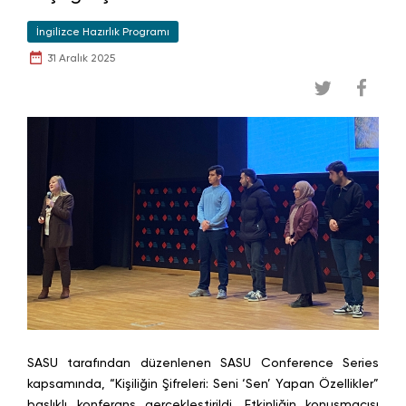
İngilizce Hazırlık Programı
31 Aralık 2025
SASU tarafından düzenlenen SASU Conference Series
kapsamında, “Kişiliğin Şifreleri: Seni ‘Sen’ Yapan Özellikler”
başlıklı konferans gerçekleştirildi. Etkinliğin konuşmacısı