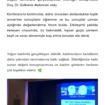
Doç. Dr. Gülbeniz Akduman oldu.
Konferansta katılımcılar, daha önceden doldurdukları kişilik
envanteri sonuçlarını öğrenme ve bu sonuçları uzman
eşliğinde değerlendirme fırsatı buldu. Etkileşimli şekilde
ilerleyen oturumda, öz farkındalık, kişisel güçlü yönlerin
keşfi ve sınav dönemiyle baş etme konuları ele alındı.
Yoğun katılımla gerçekleşen etkinlik, katılımcıların kendilerini
daha yakından tanımalarına katkı sağladı. Etkinliğimize katkı
sunan değerli konuşmacımıza ve katılım gösteren herkese
çok teşekkür ederiz.