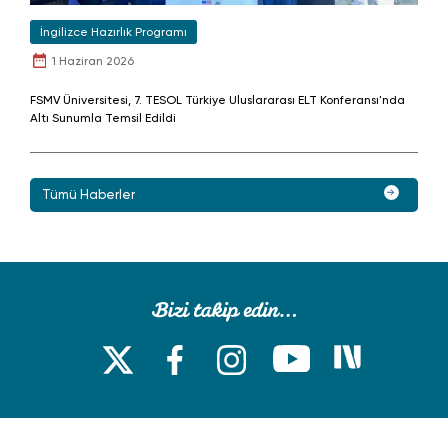
İngilizce Hazırlık Programı
1 Haziran 2026
FSMV Üniversitesi, 7. TESOL Türkiye Uluslararası ELT Konferansı'nda
Altı Sunumla Temsil Edildi
Tümü Haberler