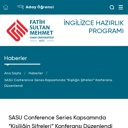
Aday Öğrenci
İNGILIZCE HAZIRLIK
PROGRAMI
Haberler
Ana Sayfa
Haberler
SASU Conference Series Kapsamında “Kişiliğin Şifreleri” Konferansı
Düzenlendi
SASU Conference Series Kapsamında
“Kişiliğin Şifreleri” Konferansı Düzenlendi