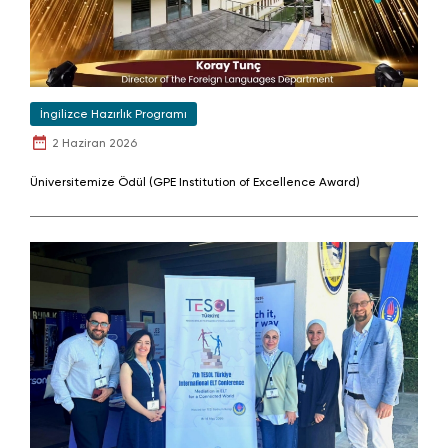
İngilizce Hazırlık Programı
2 Haziran 2026
Üniversitemize Ödül (GPE Institution of Excellence Award)