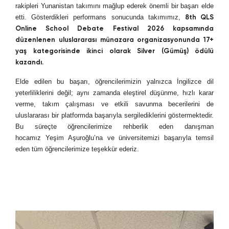
rakipleri Yunanistan takımını mağlup ederek önemli bir başarı elde
etti. Gösterdikleri performans sonucunda takımımız,
8th QLS
Online School Debate Festival 2026 kapsamında
düzenlenen uluslararası münazara organizasyonunda 17+
yaş kategorisinde ikinci olarak Silver (Gümüş) ödülü
kazandı.
Elde edilen bu başarı, öğrencilerimizin yalnızca İngilizce dil
yeterliliklerini değil; aynı zamanda eleştirel düşünme, hızlı karar
verme, takım çalışması ve etkili savunma becerilerini de
uluslararası bir platformda başarıyla sergilediklerini göstermektedir.
Bu süreçte öğrencilerimize rehberlik eden danışman
hocamız Yeşim Aşuroğlu’na ve üniversitemizi başarıyla temsil
eden tüm öğrencilerimize teşekkür ederiz.