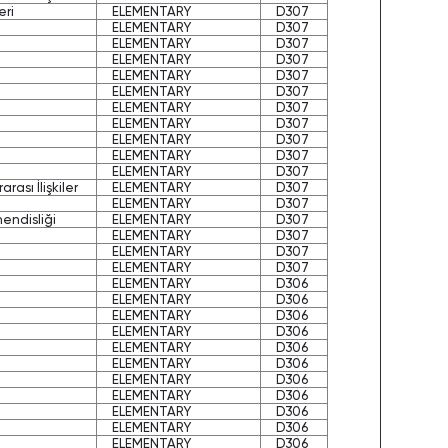
eri
ELEMENTARY
D307
ELEMENTARY
D307
ELEMENTARY
D307
ELEMENTARY
D307
ELEMENTARY
D307
ELEMENTARY
D307
ELEMENTARY
D307
ELEMENTARY
D307
ELEMENTARY
D307
ELEMENTARY
D307
ELEMENTARY
D307
arası İlişkiler
ELEMENTARY
D307
ELEMENTARY
D307
hendisliği
ELEMENTARY
D307
ELEMENTARY
D307
ELEMENTARY
D307
ELEMENTARY
D307
ELEMENTARY
D306
ELEMENTARY
D306
ELEMENTARY
D306
ELEMENTARY
D306
ELEMENTARY
D306
ELEMENTARY
D306
ELEMENTARY
D306
ELEMENTARY
D306
ELEMENTARY
D306
ELEMENTARY
D306
ELEMENTARY
D306