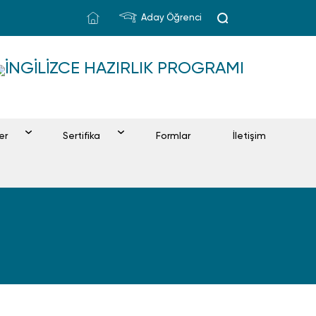
Aday Öğrenci
İNGILIZCE HAZIRLIK PROGRAMI
ler
Sertifika
Formlar
İletişim