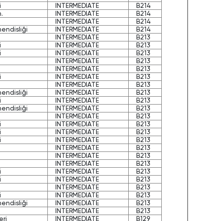
i
INTERMEDIATE
B214
.
INTERMEDIATE
B214
INTERMEDIATE
B214
hendisliği
INTERMEDIATE
B214
INTERMEDIATE
B213
i
INTERMEDIATE
B213
i
INTERMEDIATE
B213
INTERMEDIATE
B213
INTERMEDIATE
B213
i
INTERMEDIATE
B213
INTERMEDIATE
B213
hendisliği
INTERMEDIATE
B213
i
INTERMEDIATE
B213
hendisliği
INTERMEDIATE
B213
INTERMEDIATE
B213
i
INTERMEDIATE
B213
i
INTERMEDIATE
B213
i
INTERMEDIATE
B213
INTERMEDIATE
B213
INTERMEDIATE
B213
INTERMEDIATE
B213
i
INTERMEDIATE
B213
i
INTERMEDIATE
B213
INTERMEDIATE
B213
i
INTERMEDIATE
B213
hendisliği
INTERMEDIATE
B213
INTERMEDIATE
B213
eri
INTERMEDIATE
B129