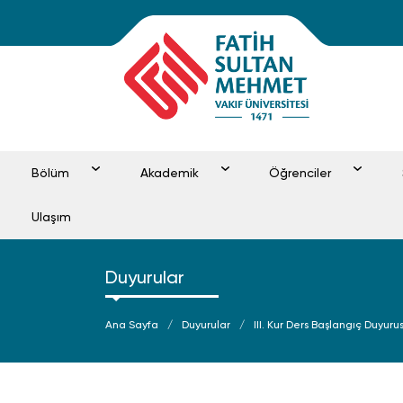
Bölüm
Akademik
Öğrenciler
Ulaşım
Duyurular
Ana Sayfa
Duyurular
III. Kur Ders Başlangıç Duyuru