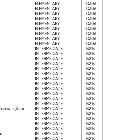
ELEMENTARY
D306
ELEMENTARY
D306
ELEMENTARY
D306
ELEMENTARY
D306
ELEMENTARY
D306
ELEMENTARY
D306
ELEMENTARY
D306
ELEMENTARY
D306
ELEMENTARY
D306
INTERMEDIATE
B214
i
INTERMEDIATE
B214
i
INTERMEDIATE
B214
INTERMEDIATE
B214
INTERMEDIATE
B214
INTERMEDIATE
B214
i
INTERMEDIATE
B214
INTERMEDIATE
B214
INTERMEDIATE
B214
i
INTERMEDIATE
B214
INTERMEDIATE
B214
INTERMEDIATE
B214
arası İlişkiler
INTERMEDIATE
B214
i
INTERMEDIATE
B214
INTERMEDIATE
B214
INTERMEDIATE
B214
INTERMEDIATE
B214
.
INTERMEDIATE
B214
INTERMEDIATE
B214