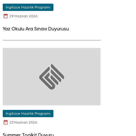
İngilizce Hazırlık Programı
29 Haziran 2026
Yaz Okulu Ara Sınavı Duyurusu
İngilizce Hazırlık Programı
23 Haziran 2026
Summer Toolkit Duyuru