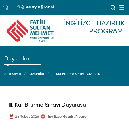
Aday Öğrenci
İNGILIZCE HAZIRLIK
PROGRAMI
Duyurular
Ana Sayfa
Duyurular
III. Kur Bitirme Sınavı Duyurusu
III. Kur Bitirme Sınavı Duyurusu
24 Şubat 2026
İngilizce Hazırlık Programı