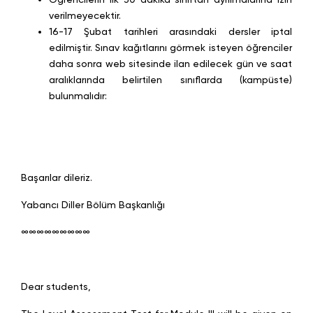
verilmeyecektir.
16-17 Şubat tarihleri arasındaki dersler iptal
edilmiştir. Sınav kağıtlarını görmek isteyen öğrenciler
daha sonra web sitesinde ilan edilecek gün ve saat
aralıklarında belirtilen sınıflarda (kampüste)
bulunmalıdır:
Başarılar dileriz.
Yabancı Diller Bölüm Başkanlığı
∞∞∞∞∞∞∞∞∞
Dear students,