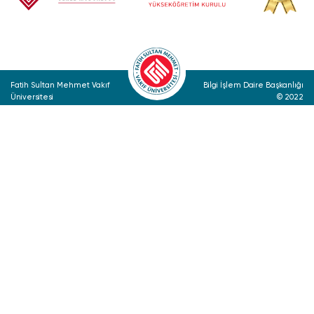
Fatih Sultan Mehmet Vakıf
Bilgi İşlem Daire Başkanlığı
Üniversitesi
© 2022