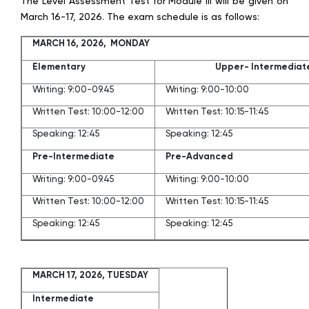
The Level Assessment Test for Module III will be given on
March 16-17, 2026. The exam schedule is as follows:
MARCH 16, 2026, MONDAY
Elementary
Upper- Intermediat
Writing: 9:00-09.45
Writing: 9:00-10:00
Written Test: 10:00-12:00
Written Test: 10:15-11:45
Speaking: 12:45
Speaking: 12:45
Pre-Intermediate
Pre-Advanced
Writing: 9:00-09.45
Writing: 9:00-10:00
Written Test: 10:00-12:00
Written Test: 10:15-11:45
Speaking: 12:45
Speaking: 12:45
MARCH 17, 2026, TUESDAY
Intermediate