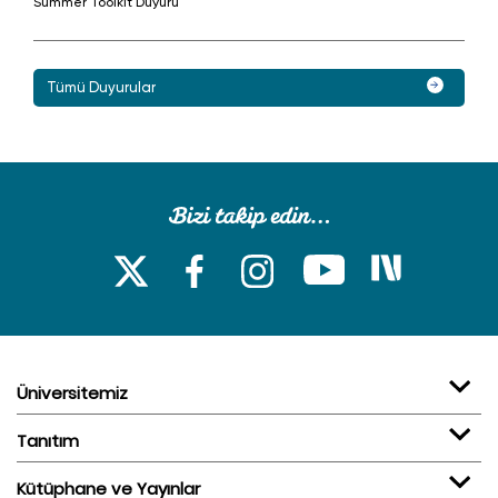
Summer Toolkit Duyuru
Tümü Duyurular
Üniversitemiz
Tanıtım
Kütüphane ve Yayınlar