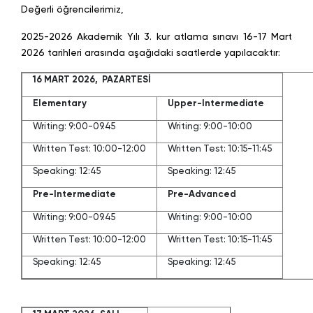
Değerli öğrencilerimiz,
2025-2026 Akademik Yılı 3. kur atlama sınavı 16-17 Mart
2026 tarihleri arasında aşağıdaki saatlerde yapılacaktır:
16 MART 2026, PAZARTESİ
Elementary
Upper-Intermediate
Writing: 9:00-09.45
Writing: 9:00-10:00
Written Test: 10:00-12:00
Written Test: 10:15-11:45
Speaking: 12:45
Speaking: 12:45
Pre-Intermediate
Pre-Advanced
Writing: 9:00-09.45
Writing: 9:00-10:00
Written Test: 10:00-12:00
Written Test: 10:15-11:45
Speaking: 12:45
Speaking: 12:45