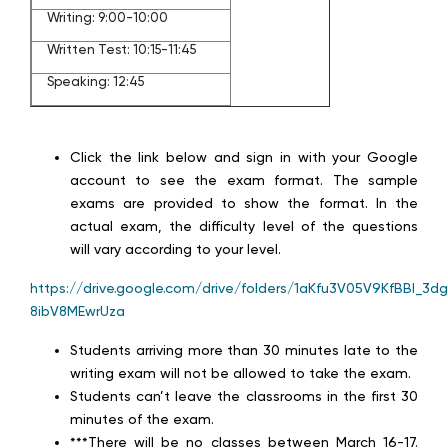
Writing: 9:00-10:00
Written Test: 10:15-11:45
Speaking: 12:45
Click the link below and sign in with your Google
account to see the exam format. The sample
exams are provided to show the format. In the
actual exam, the difficulty level of the questions
will vary according to your level.
https://drive.google.com/drive/folders/1aKfu3V05V9KfBBI_3dg
8ibV8MEwrUza
Students arriving more than 30 minutes late to the
writing exam will not be allowed to take the exam.
Students can’t leave the classrooms in the first 30
minutes of the exam.
***There will be no classes between March 16-17.