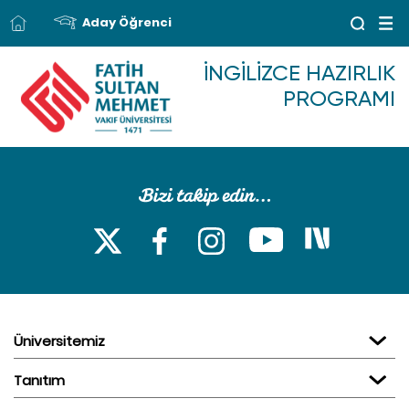
Aday Öğrenci
İNGILIZCE HAZIRLIK
PROGRAMI
Üniversitemiz
Tanıtım